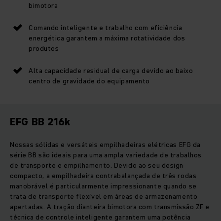
bimotora
Comando inteligente e trabalho com eficiência
energética garantem a máxima rotatividade dos
produtos
Alta capacidade residual de carga devido ao baixo
centro de gravidade do equipamento
EFG BB 216k
Nossas sólidas e versáteis empilhadeiras elétricas EFG da
série BB são ideais para uma ampla variedade de trabalhos
de transporte e empilhamento. Devido ao seu design
compacto, a empilhadeira contrabalançada de três rodas
manobrável é particularmente impressionante quando se
trata de transporte flexível em áreas de armazenamento
apertadas. A tração dianteira bimotora com transmissão ZF e
técnica de controle inteligente garantem uma potência