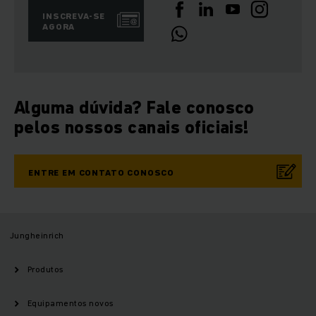
INSCREVA-SE
AGORA
Alguma dúvida? Fale conosco
pelos nossos canais oficiais!
ENTRE EM CONTATO CONOSCO
Jungheinrich
Produtos
Equipamentos novos