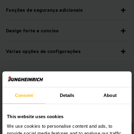
Funções de segurança adicionais
Design forte e conciso
Várias opções de configurações
Consent
Details
About
This website uses cookies
We use cookies to personalise content and ads, to
provide social media features and to analyse our traffic.