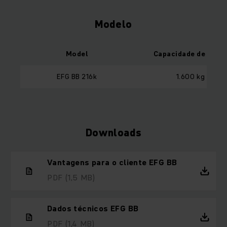
Modelo
Model
Capacidade de carg
EFG BB 216k
1.600 kg
Downloads
Vantagens para o cliente EFG BB
PDF
(1,5 MB)
Dados técnicos EFG BB
PDF
(1,4 MB)