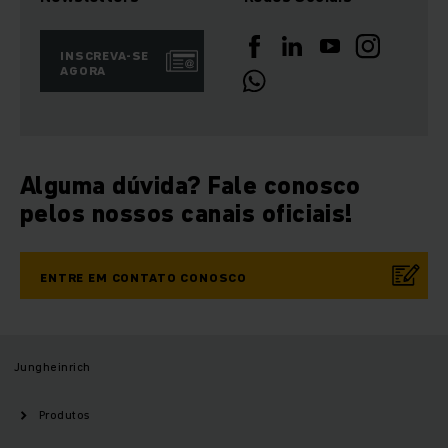
INSCREVA-SE
AGORA
Alguma dúvida? Fale conosco
pelos nossos canais oficiais!
ENTRE EM CONTATO CONOSCO
Jungheinrich
Produtos