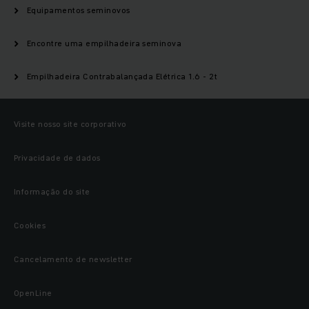
Equipamentos seminovos
Encontre uma empilhadeira seminova
Empilhadeira Contrabalançada Elétrica 1.6 - 2t
Visite nosso site corporativo
Privacidade de dados
Informação do site
Cookies
Cancelamento de newsletter
OpenLine