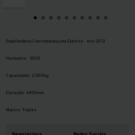
Empilhadeira Contrabalançada Elétrica - Ano 2012
Horímetro : 3503
Capacidade: 2.000kg
Elevação: 4800mm
Mastro: Triplex
Newsletters
Redes Sociais