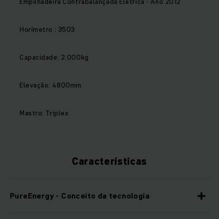
Empilhadeira Contrabalançada Elétrica - Ano 2012
Horímetro : 3503
Capacidade: 2.000kg
Elevação: 4800mm
Mastro: Triplex
Características
PureEnergy - Conceito da tecnologia