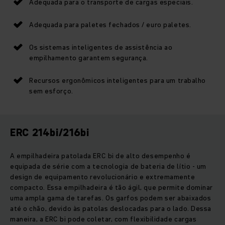
Adequada para o transporte de cargas especiais.
Adequada para paletes fechados / euro paletes.
Os sistemas inteligentes de assistência ao
empilhamento garantem segurança.
Recursos ergonômicos inteligentes para um trabalho
sem esforço.
ERC 214bi/216bi
A empilhadeira patolada ERC bi de alto desempenho é
equipada de série com a tecnologia de bateria de lítio - um
design de equipamento revolucionário e extremamente
compacto. Essa empilhadeira é tão ágil, que permite dominar
uma ampla gama de tarefas. Os garfos podem ser abaixados
até o chão, devido às patolas deslocadas para o lado. Dessa
maneira, a ERC bi pode coletar, com flexibilidade cargas