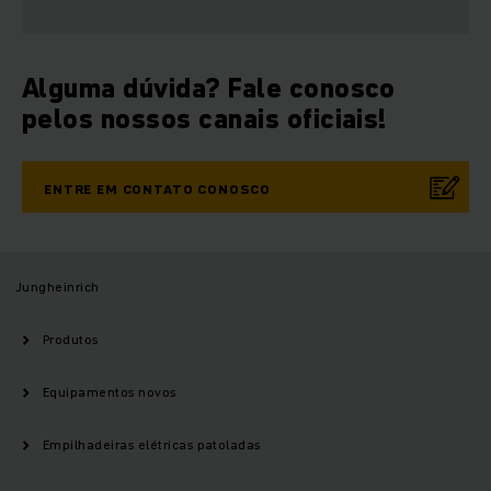
Alguma dúvida? Fale conosco
pelos nossos canais oficiais!
ENTRE EM CONTATO CONOSCO
Jungheinrich
Produtos
Equipamentos novos
Empilhadeiras elétricas patoladas