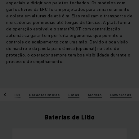
especiais e dirigir sob paletes fechados. Os modelos com
garfos livres da ERC foram projetados para armazenamento
e coleta em alturas de até 6 m. Elas realizam o transporte de
mercadorias por médias até longas distâncias. A plataforma
de operação estável e o smartPILOT com centralização
automática garantem perfeita ergonomia, que permite o
controle do equipamento com uma mão. Devido à boa visão
do mastro e da janela panorâmica (opcional) no teto de
proteção, o operador sempre tem boa visibilidade durante o
processo de empilhamento.
Vantagens
Características
Fotos
Modelo
Downloads
Baterias de Lítio