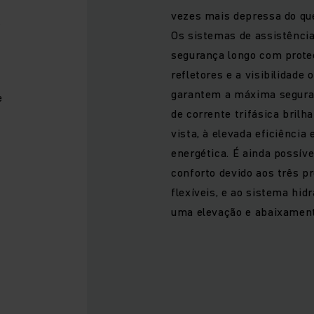
vezes mais depressa do qu
s
Os sistemas de assistência
segurança longo com proteç
refletores e a visibilidade
garantem a máxima segura
e
de corrente trifásica brilh
vista, à elevada eficiência 
energética. É ainda possív
conforto devido aos três 
flexíveis, e ao sistema hidr
uma elevação e abaixament
e