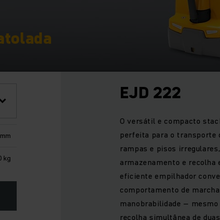
atolada
EJD 222
O versátil e compacto stac
perfeita para o transporte
5 mm
rampas e pisos irregulare
0 kg
armazenamento e recolha 
eficiente empilhador conv
comportamento de marcha
manobrabilidade – mesmo 
recolha simultânea de duas