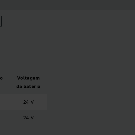
o
Voltagem
da bateria
24 V
24 V