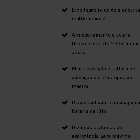
Empilhadeira de dois andare
multifuncional.
Armazenamento e coleta
flexíveis em até 2.905 mm d
altura.
Maior variação da altura de
elevação em três tipos de
mastro.
Disponível com tecnologia d
bateria de lítio.
Diversos sistemas de
assistência para máxima