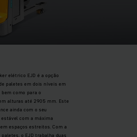
ker elétrico EJD é a opção
 de paletes em dois níveis em
s, bem como para o
em alturas até 2905 mm. Este
ence ainda com o seu
 estável com a máxima
em espaços estreitos. Com a
 paletes, o EJD trabalha duas