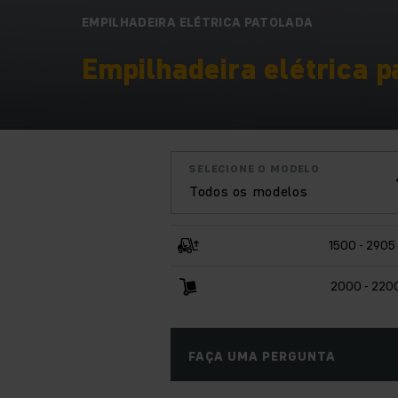
EMPILHADEIRA ELÉTRICA PATOLADA
Empilhadeira elétrica p
SELECIONE O MODELO
Todos os modelos
1500 - 290
2000 - 220
FAÇA UMA PERGUNTA