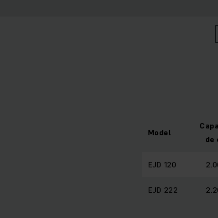
Capa
Model
de 
EJD 120
2.0
EJD 222
2.2