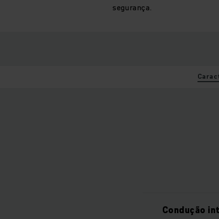
segurança.
Carac
Condução int