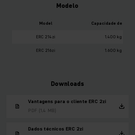
Modelo
Model
Capacidade de carg
ERC 214zi
1.400 kg
ERC 216zi
1.600 kg
Downloads
Vantagens para o cliente ERC 2zi
PDF
(1,4 MB)
Dados técnicos ERC 2zi