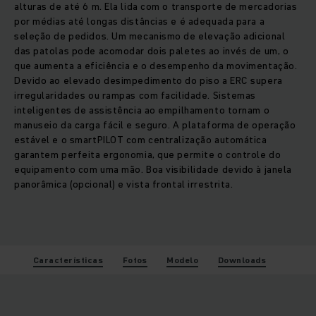
alturas de até 6 m. Ela lida com o transporte de mercadorias
por médias até longas distâncias e é adequada para a
seleção de pedidos. Um mecanismo de elevação adicional
das patolas pode acomodar dois paletes ao invés de um, o
que aumenta a eficiência e o desempenho da movimentação.
Devido ao elevado desimpedimento do piso a ERC supera
irregularidades ou rampas com facilidade. Sistemas
inteligentes de assistência ao empilhamento tornam o
manuseio da carga fácil e seguro. A plataforma de operação
estável e o smartPILOT com centralização automática
garantem perfeita ergonomia, que permite o controle do
equipamento com uma mão. Boa visibilidade devido à janela
panorâmica (opcional) e vista frontal irrestrita.
Características
Fotos
Modelo
Downloads