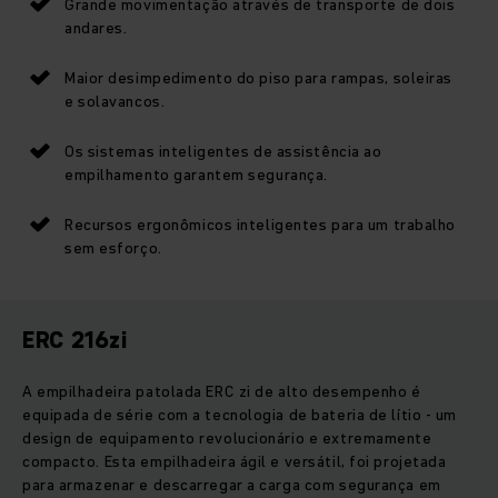
Grande movimentação através de transporte de dois
andares.
Maior desimpedimento do piso para rampas, soleiras
e solavancos.
Os sistemas inteligentes de assistência ao
empilhamento garantem segurança.
Recursos ergonômicos inteligentes para um trabalho
sem esforço.
ERC 216zi
A empilhadeira patolada ERC zi de alto desempenho é
equipada de série com a tecnologia de bateria de lítio - um
design de equipamento revolucionário e extremamente
compacto. Esta empilhadeira ágil e versátil, foi projetada
para armazenar e descarregar a carga com segurança em