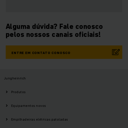
Alguma dúvida? Fale conosco
pelos nossos canais oficiais!
ENTRE EM CONTATO CONOSCO
Jungheinrich
Produtos
Equipamentos novos
Empilhadeiras elétricas patoladas