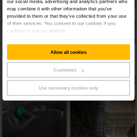
our social media, advertising and analytics partners who
may combine it with other information that you’ve
provided to them or that they’ve collected from your use
of their services. You consent to our cookies if you
continue to use our website.
Allow all cookies
Customize
Use necessary cookies only