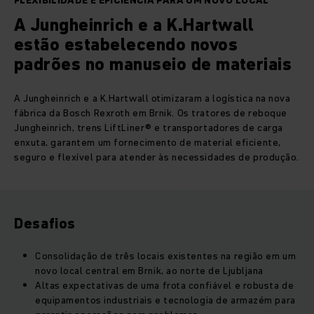
FLEXIBILIDADE E EFICIÊNCIA PARA UM NOVO LOCAL
A Jungheinrich e a K.Hartwall
estão estabelecendo novos
padrões no manuseio de materiais
A Jungheinrich e a K.Hartwall otimizaram a logística na nova
fábrica da Bosch Rexroth em Brnik. Os tratores de reboque
Jungheinrich, trens LiftLiner® e transportadores de carga
enxuta, garantem um fornecimento de material eficiente,
seguro e flexível para atender às necessidades de produção.
Desafios
Consolidação de três locais existentes na região em um
novo local central em Brnik, ao norte de Ljubljana
Altas expectativas de uma frota confiável e robusta de
equipamentos industriais e tecnologia de armazém para