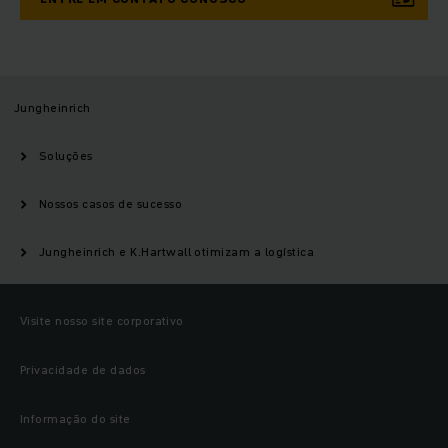
Jungheinrich
Soluções
Nossos casos de sucesso
Jungheinrich e K.Hartwall otimizam a logística
Visite nosso site corporativo
Privacidade de dados
Informação do site