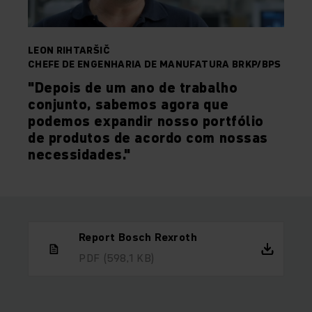
LEON RIHTARŠIČ
CHEFE DE ENGENHARIA DE MANUFATURA BRKP/BPS
"Depois de um ano de trabalho
conjunto, sabemos agora que
podemos expandir nosso portfólio
de produtos de acordo com nossas
necessidades."
Report Bosch Rexroth
PDF
(598,1 KB)