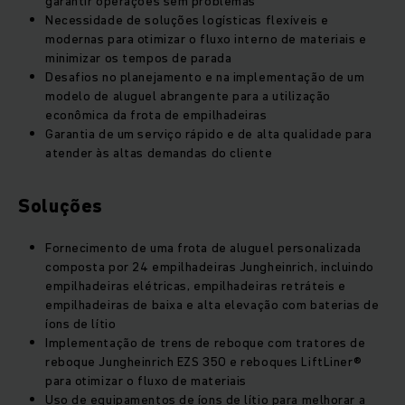
garantir operações sem problemas
Necessidade de soluções logísticas flexíveis e
modernas para otimizar o fluxo interno de materiais e
minimizar os tempos de parada
Desafios no planejamento e na implementação de um
modelo de aluguel abrangente para a utilização
econômica da frota de empilhadeiras
Garantia de um serviço rápido e de alta qualidade para
atender às altas demandas do cliente
Soluções
Fornecimento de uma frota de aluguel personalizada
composta por 24 empilhadeiras Jungheinrich, incluindo
empilhadeiras elétricas, empilhadeiras retráteis e
empilhadeiras de baixa e alta elevação com baterias de
íons de lítio
Implementação de trens de reboque com tratores de
reboque Jungheinrich EZS 350 e reboques LiftLiner®
para otimizar o fluxo de materiais
Uso de equipamentos de íons de lítio para melhorar a