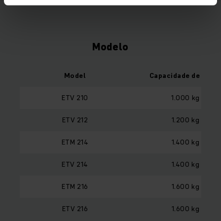
Modelo
Model
Capacidade de carg
ETV 210
1.000 kg
ETV 212
1.200 kg
ETM 214
1.400 kg
ETV 214
1.400 kg
ETM 216
1.600 kg
ETV 216
1.600 kg