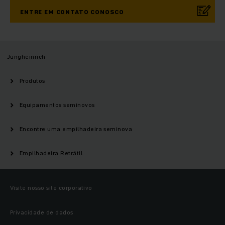
ENTRE EM CONTATO CONOSCO
Jungheinrich
Produtos
Equipamentos seminovos
Encontre uma empilhadeira seminova
Empilhadeira Retrátil
Visite nosso site corporativo
Privacidade de dados