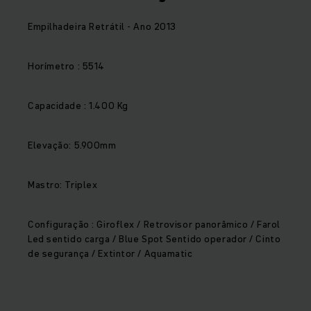
Empilhadeira Retrátil - Ano 2013
Horímetro : 5514
Capacidade : 1.400 Kg
Elevação: 5.900mm
Mastro: Triplex
Configuração : Giroflex / Retrovisor panorâmico / Farol
Led sentido carga / Blue Spot Sentido operador / Cinto
de segurança / Extintor / Aquamatic