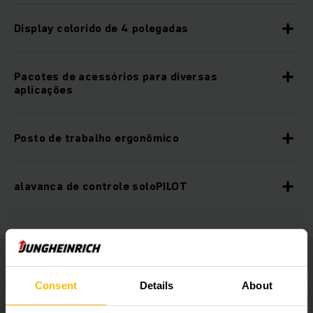
Display colorido de 4 polegadas
Pacotes de acessórios para diversas
aplicações
Posto de trabalho ergonômico
alavanca de controle soloPILOT
Consent
Details
About