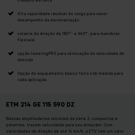
Alta capacidade residual de carga para maior
desempenho da movimentação
volante da direção de 180°- e 360°- para manobras
flexíveis
opção loweringPRO para otimização da velocidade de
descida
Opção do equipamento básico feito sob medida para
cada aplicação
ETM 214 GE 115 590 DZ
Nossas empilhadeiras retráteis da série 2, compactas e
potentes, trazem velocidade para seu armazém: Com
velocidades de direção de até 14 km/h, a ETV tem um valor