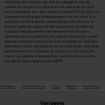
excelente em conjunto com rack de passagem, rack de
paletes ou rack drive-in, bem como em operação de turno
único e operação em vários turnos. A versão ETM da Série 2 é
a primeira escolha para armazenamento em rack drive-in ou
armazém em bloco devido ao seu design mais estreito. O
enorme ganho de espaço devido à largura do corredor de
trabalho reduzida permite um manuseio flexível, que é
aperfeiçoado pelo ambiente de trabalho ergonômico e pelo
manuseio intuitivo e prático através do display do operador.
Aproveite o maior desempenho da movimentação, reduzindo
simultaneamente o consumo de energia, as oscilações do
mastro ao empilhar e desempilhar, e acelerando a descida
dos garfos com a opção loweringPRO.
Vantagens
Características
Fotos
Modelo
Downloads
Vantagens