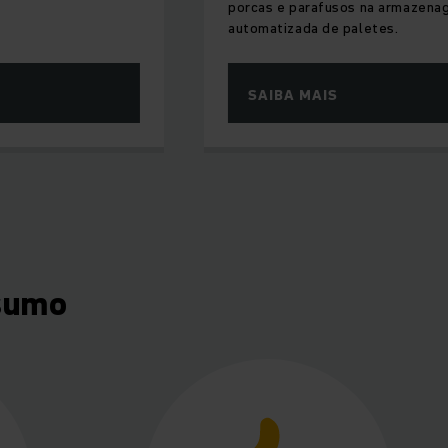
porcas e parafusos na armazenagem
automatizada de paletes.
SAIBA MAIS
sumo