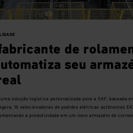
LIDADE
fabricante de rolame
 automatiza seu arma
real
 uma solução logística personalizada para a SKF, baseada 
Agora, 16 selecionadoras de pedidos elétricas autônomas E
 aumentando a produtividade em um novo armazém de corredo