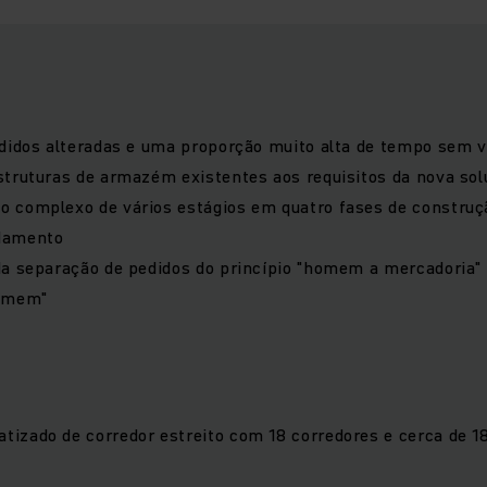
edidos alteradas e uma proporção muito alta de tempo sem 
truturas de armazém existentes aos requisitos da nova sol
 complexo de vários estágios em quatro fases de construç
ndamento
a separação de pedidos do princípio "homem a mercadoria" 
homem"
zado de corredor estreito com 18 corredores e cerca de 18
o