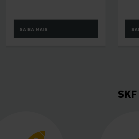
BA MAIS
SAIBA MAIS
SKF