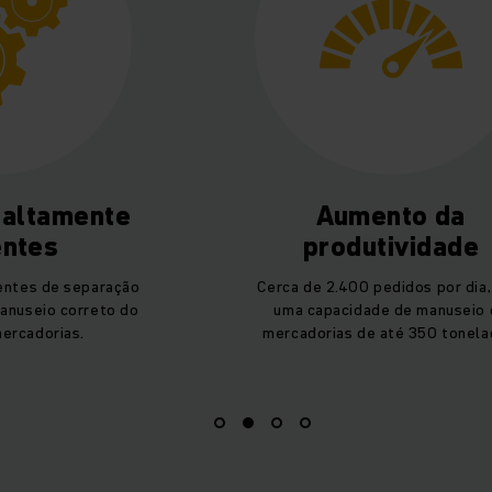
 altamente
Aumento da
entes
produtividade
entes de separação
Cerca de 2.400 pedidos por dia
anuseio correto do
uma capacidade de manuseio 
ercadorias.
mercadorias de até 350 tonela