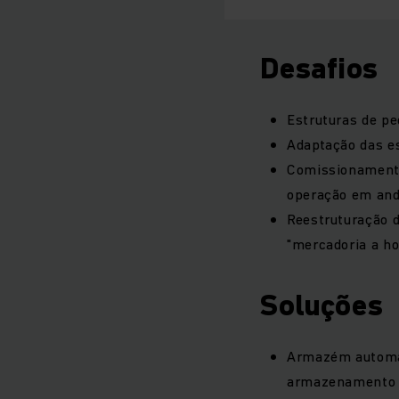
Desafios
Estruturas de p
Adaptação das es
Comissionamento
operação em a
Reestruturação d
"mercadoria a 
Soluções
Armazém automati
armazenament