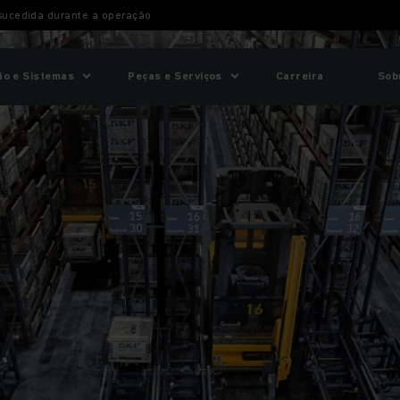
ucedida durante a operação
o e Sistemas
Peças e Serviços
Carreira
Sob