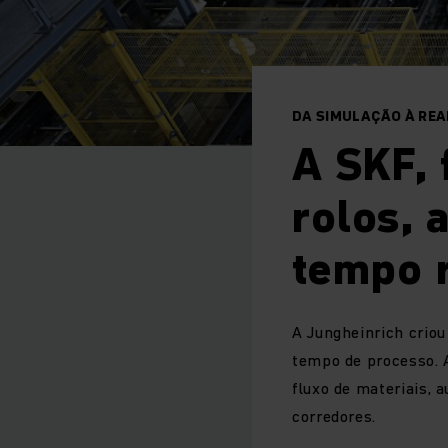
DA SIMULAÇÃO À REA
A SKF, 
rolos,
tempo 
A Jungheinrich criou
tempo de processo. 
fluxo de materiais,
corredores.