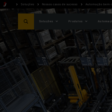
Soluções
Nossos casos de sucesso
Automação bem-s
Soluções
Produtos
Automaçã