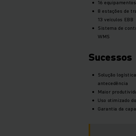
16 equipamentos
8 estações de tr
13 veículos EBB
Sistema de cont
WMS
Sucessos
Solução logísti
antecedência
Maior produtivid
Uso otimizado d
Garantia da capa