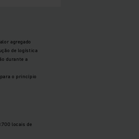
valor agregado
ução de logística
ão durante a
para o princípio
.700 locais de