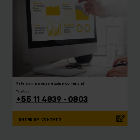
Fale com a nossa equipe
comercial
Telefone
+55 11 4839 - 0803
ENTRE EM CONTATO