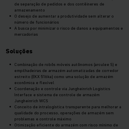
de separação de pedidos e dos contêineres de
armazenamento
O desejo de aumentar a produtividade sem alterar o
número de funcionários
A busca por minimizar o risco de danos a equipamentos e
mercadorias
Soluções
Combinação de robôs móveis autônomos (arculee S) e
empilhadeiras de armazém automatizadas de corredor
estreito (EKX 516ka) como uma solução de armazém
econômica e flexível
Coordenação e controle via Jungheinrich Logistics
Interface e sistema de controle de armazém
Jungheinrich WCS
Conceito de intralogística transparente para melhorar a
qualidade do processo, operações de armazém sem
problemas e controle máximo
Otimização eficiente do armazém com risco mínimo de