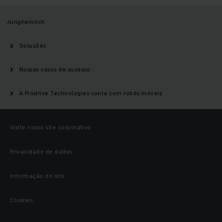
Jungheinrich
Soluções
Nossos casos de sucesso
A Prodrive Technologies conta com robôs móveis
Visite nosso site corporativo
Privacidade de dados
Informação do site
Cookies