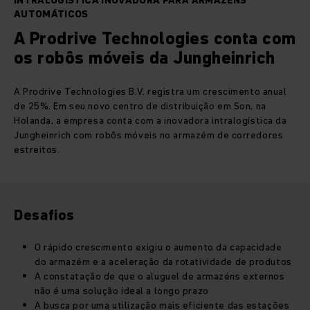
INTRALOGÍSTICA INOVADORA PARA ARMAZÉNS
AUTOMÁTICOS
A Prodrive Technologies conta com
os robôs móveis da Jungheinrich
A Prodrive Technologies B.V. registra um crescimento anual
de 25%. Em seu novo centro de distribuição em Son, na
Holanda, a empresa conta com a inovadora intralogística da
Jungheinrich com robôs móveis no armazém de corredores
estreitos.
Desafios
O rápido crescimento exigiu o aumento da capacidade
do armazém e a aceleração da rotatividade de produtos
A constatação de que o aluguel de armazéns externos
não é uma solução ideal a longo prazo
A busca por uma utilização mais eficiente das estações